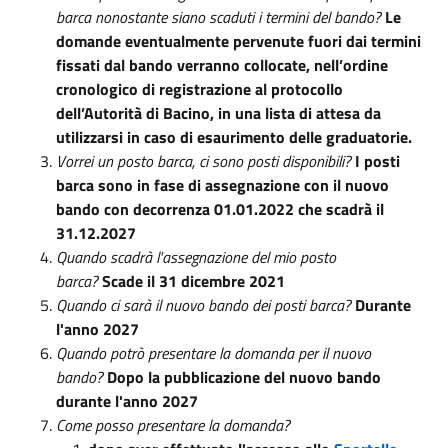
barca nonostante siano scaduti i termini del bando?
Le
domande eventualmente pervenute fuori dai termini
fissati dal bando verranno collocate, nell’ordine
cronologico di registrazione al protocollo
dell’Autorità di Bacino, in una lista di attesa da
utilizzarsi in caso di esaurimento delle graduatorie.
Vorrei un posto barca, ci sono posti disponibili?
I posti
barca sono in fase di assegnazione con il nuovo
bando con decorrenza 01.01.2022 che scadrà il
31.12.2027
Quando scadrà l'assegnazione del mio posto
barca?
Scade il 31 dicembre 2021
Quando ci sarà il nuovo bando dei posti barca?
Durante
l'anno 2027
Quando potrò presentare la domanda per il nuovo
bando?
Dopo la pubblicazione del nuovo bando
durante l'anno 2027
Come posso presentare la domanda?