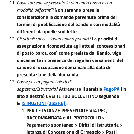
Cosa succede se presento la domanda prima e con
modalità differenti?
Non saranno prese in
considerazione le domande pervenute prima dei
termini di pubblicazione del bando e con modalità
differenti da quelle suddette
Gli attuali concessionari hanno priorità?
La priorità di
assegnazione riconosciuta agli attuali concessionari
di posto barca, così come prevista dal Bando, vige
unicamente in presenza dei regolari versamenti del
canone di occupazione demaniale alla data di
presentazione della domanda
Come posso pagare i diritti di
segreteria/istruttoria?
Attraverso il servizio
PagoPA
(in
alto a destra) CREI IL TUO BOLLETTINO seguendo
le
ISTRUZIONI (255 KB)
:
PER LE ISTANZE PRESENTATE VIA PEC,
RACCOMANDATA e AL PROTOCOLLO >
Pagamento spontaneo > Diritti di Istruttoria >
Istanza di Concessione di Ormeggio > Posti