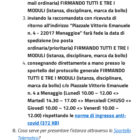
mail ordinaria) FIRMANDO TUTTI E TRE I
MODULI (istanza, disciplinare, marca da bollo)
inviando la raccomandata con ricevuta di
ritorno all'indirizzo "Piazzale Vittorio Emanuele
n. 4 - 22017 Menaggioe" farà fede la data di
spedizione (no posta
ordinaria/prioritaria) FIRMANDO TUTTI E TRE I
MODULI (istanza, disciplinare, marca da bollo)
consegnando direttamente a mano presso lo
sportello del protocollo generale FIRMANDO
TUTTI E TRE I MODULI (istanza, disciplinare,
marca da bollo) c/o Piazzale Vittorio Emanuele
n. 4 a Menaggio (Lunedì 10.00 – 12.00 <>
Martedì 14.30 – 17.00 <> Mercoledì CHIUSO <>
Giovedì 10.00 – 12.00 <> Venerdì 10.00 –
12.00) rispettando le
norme di ingresso anti-
covid (372 KB)
Cosa serve per presentare l'istanza attraverso lo
Sportello
Telematico
?