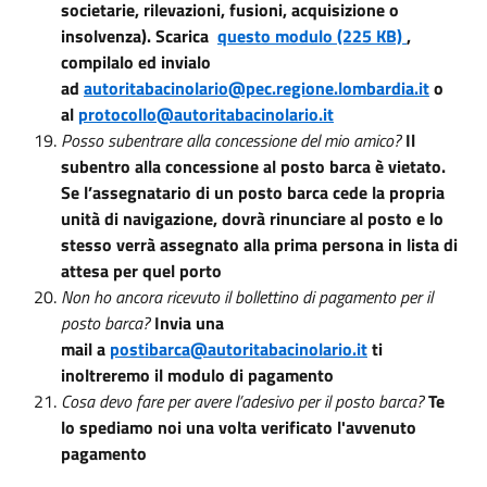
societarie, rilevazioni, fusioni, acquisizione o
insolvenza). Scarica
questo modulo (225 KB)
,
compilalo ed invialo
ad
autoritabacinolario@pec.regione.lombardia.it
o
al
protocollo@autoritabacinolario.it
Posso subentrare alla concessione del mio amico?
Il
subentro alla concessione al posto barca è vietato.
Se l’assegnatario di un posto barca cede la propria
unità di navigazione, dovrà rinunciare al posto e lo
stesso verrà assegnato alla prima persona in lista di
attesa per quel porto
Non ho ancora ricevuto il bollettino di pagamento per il
posto barca?
Invia una
mail
a
postibarca@autoritabacinolario.it
ti
inoltreremo il modulo di pagamento
Cosa devo fare per avere l’adesivo per il posto barca?
Te
lo spediamo noi una volta verificato l'avvenuto
pagamento