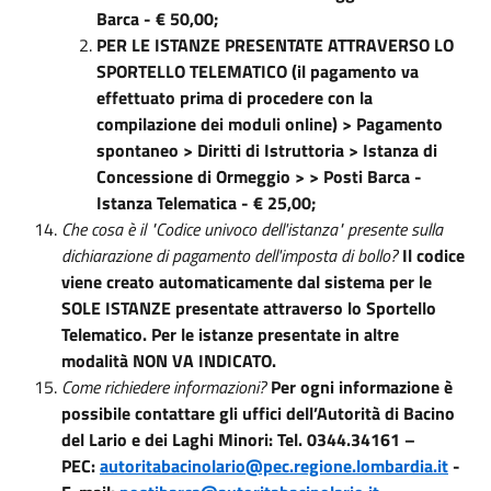
Barca - € 50,00;
PER LE ISTANZE PRESENTATE ATTRAVERSO LO
SPORTELLO TELEMATICO (il pagamento va
effettuato prima di procedere con la
compilazione dei moduli online) > Pagamento
spontaneo > Diritti di Istruttoria > Istanza di
Concessione di Ormeggio > > Posti Barca -
Istanza Telematica - € 25,00;
Che cosa è il "Codice univoco dell'istanza" presente sulla
dichiarazione di pagamento dell'imposta di bollo?
Il codice
viene creato automaticamente dal sistema per le
SOLE ISTANZE presentate attraverso lo Sportello
Telematico. Per le istanze presentate in altre
modalità NON VA INDICATO.
Come richiedere informazioni?
Per ogni informazione è
possibile contattare gli uffici dell’Autorità di Bacino
del Lario e dei Laghi Minori: Tel. 0344.34161 –
PEC:
autoritabacinolario@pec.regione.lombardia.it
-