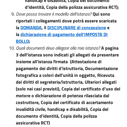
handicap e disabilità, Copia del documento
d'identità, Copia della polizza assicurativa RCT);
Dove posso trovare il modello dell'istanza?
Qui sono
riportati i collegamenti dove potrà essere scaricata
la
DOMANDA
, il
DISCIPLINARE di concessione
e
la
dichiarazione di pagamento dell'IMPOSTA DI
BOLLO
;
Quali documenti devo allegare alla mia istanza?
A pagina
3 dell'istanza sono indicati gli allegati da presentare
insieme all'istanza firmata (Attestazione di
pagamento dei diritti d'istruttoria, Documentazione
fotografica a colori dell'unità in oggetto, Ricevuta
dei diritti di segreteria/istruttoria, Ulteriori allegati
(solo nei casi previsti), Copia del certificato d'uso del
motore o dichiarazione di potenza rilasciata dal
costruttore, Copia del certificato di accertamento
invalidità civile, handicap e disabilità, Copia del
documento d'identità, Copia della polizza
assicurativa RCT)