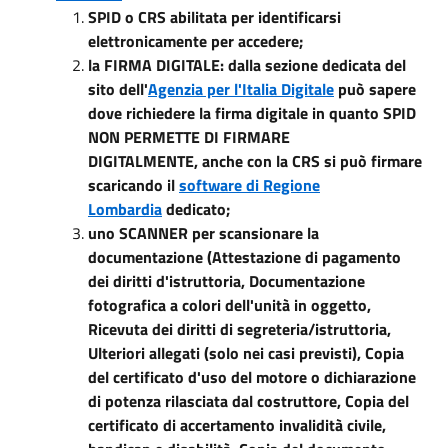
SPID o CRS abilitata per identificarsi
elettronicamente per accedere;
la FIRMA DIGITALE: dalla sezione dedicata del
sito dell'
Agenzia per l'Italia Digitale
può sapere
dove richiedere la firma digitale in quanto SPID
NON PERMETTE DI FIRMARE
DIGITALMENTE, anche con la CRS si può firmare
scaricando il
software di Regione
Lombardia
dedicato;
u
no SCANNER per scansionare la
documentazione (Attestazione di pagamento
dei diritti d'istruttoria, Documentazione
fotografica a colori dell'unità in oggetto,
Ricevuta dei diritti di segreteria/istruttoria,
Ulteriori allegati (solo nei casi previsti), Copia
del certificato d'uso del motore o dichiarazione
di potenza rilasciata dal costruttore, Copia del
certificato di accertamento invalidità civile,