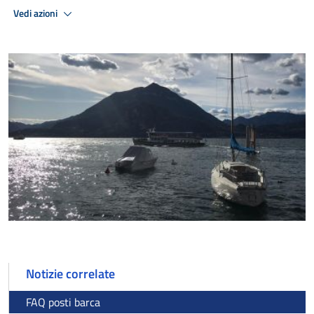
Vedi azioni
Notizie correlate
FAQ posti barca