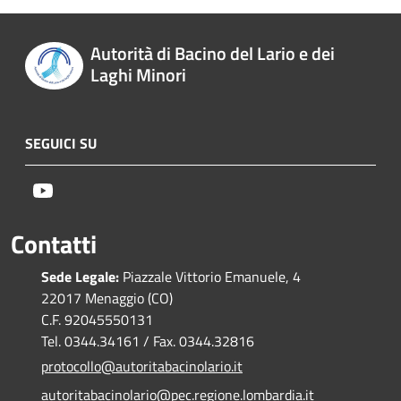
Autorità di Bacino del Lario e dei
Laghi Minori
SEGUICI SU
Youtube
Contatti
Sede Legale:
Piazzale Vittorio Emanuele, 4
22017 Menaggio (CO)
C.F. 92045550131
Tel. 0344.34161 / Fax. 0344.32816
protocollo@autoritabacinolario.it
autoritabacinolario@pec.regione.lombardia.it