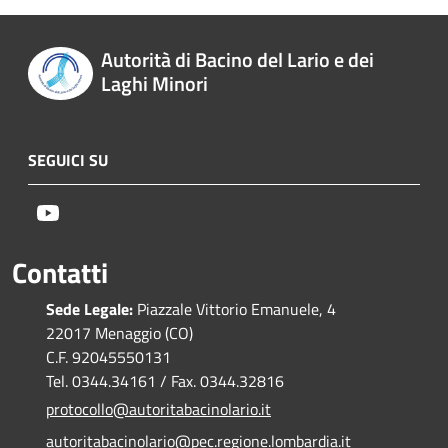
Autorità di Bacino del Lario e dei
Laghi Minori
SEGUICI SU
Youtube
Contatti
Sede Legale:
Piazzale Vittorio Emanuele, 4
22017 Menaggio (CO)
C.F. 92045550131
Tel. 0344.34161 / Fax. 0344.32816
protocollo@autoritabacinolario.it
autoritabacinolario@pec.regione.lombardia.it