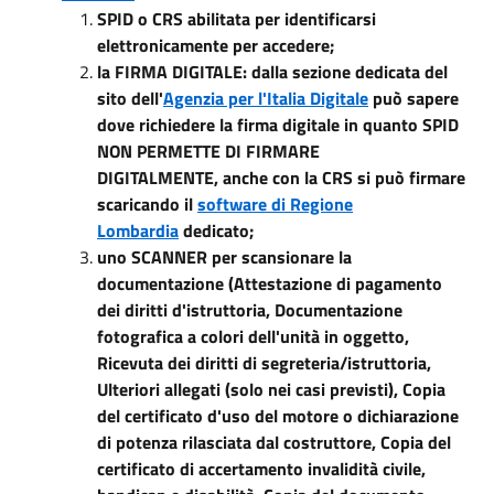
SPID o CRS abilitata per identificarsi
elettronicamente per accedere;
la FIRMA DIGITALE: dalla sezione dedicata del
sito dell'
Agenzia per l'Italia Digitale
può sapere
dove richiedere la firma digitale in quanto SPID
NON PERMETTE DI FIRMARE
DIGITALMENTE, anche con la CRS si può firmare
scaricando il
software di Regione
Lombardia
dedicato;
u
no SCANNER per scansionare la
documentazione (Attestazione di pagamento
dei diritti d'istruttoria, Documentazione
fotografica a colori dell'unità in oggetto,
Ricevuta dei diritti di segreteria/istruttoria,
Ulteriori allegati (solo nei casi previsti), Copia
del certificato d'uso del motore o dichiarazione
di potenza rilasciata dal costruttore, Copia del
certificato di accertamento invalidità civile,