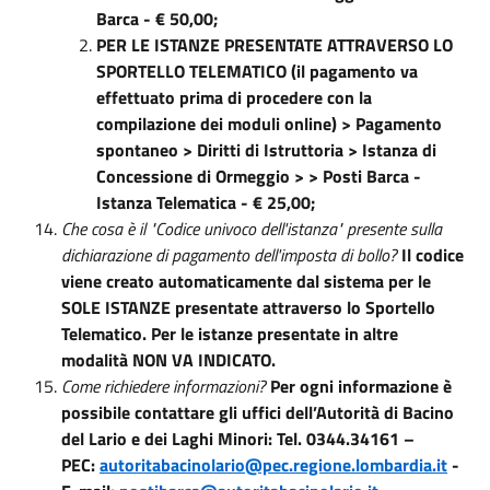
Barca - € 50,00;
PER LE ISTANZE PRESENTATE ATTRAVERSO LO
SPORTELLO TELEMATICO (il pagamento va
effettuato prima di procedere con la
compilazione dei moduli online) > Pagamento
spontaneo > Diritti di Istruttoria > Istanza di
Concessione di Ormeggio > > Posti Barca -
Istanza Telematica - € 25,00;
Che cosa è il "Codice univoco dell'istanza" presente sulla
dichiarazione di pagamento dell'imposta di bollo?
Il codice
viene creato automaticamente dal sistema per le
SOLE ISTANZE presentate attraverso lo Sportello
Telematico. Per le istanze presentate in altre
modalità NON VA INDICATO.
Come richiedere informazioni?
Per ogni informazione è
possibile contattare gli uffici dell’Autorità di Bacino
del Lario e dei Laghi Minori: Tel. 0344.34161 –
PEC:
autoritabacinolario@pec.regione.lombardia.it
-