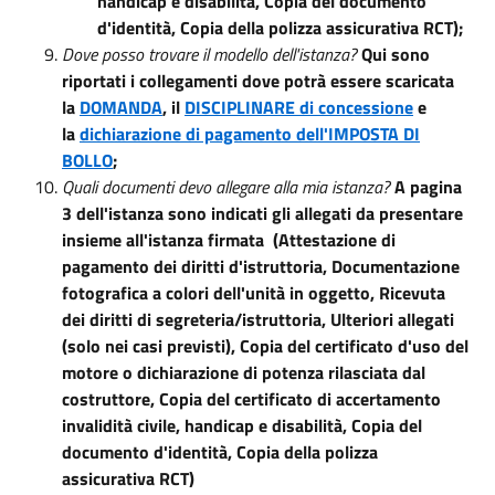
handicap e disabilità, Copia del documento
d'identità, Copia della polizza assicurativa RCT);
Dove posso trovare il modello dell'istanza?
Qui sono
riportati i collegamenti dove potrà essere scaricata
la
DOMANDA
, il
DISCIPLINARE di concessione
e
la
dichiarazione di pagamento dell'IMPOSTA DI
BOLLO
;
Quali documenti devo allegare alla mia istanza?
A pagina
3 dell'istanza sono indicati gli allegati da presentare
insieme all'istanza firmata (Attestazione di
pagamento dei diritti d'istruttoria, Documentazione
fotografica a colori dell'unità in oggetto, Ricevuta
dei diritti di segreteria/istruttoria, Ulteriori allegati
(solo nei casi previsti), Copia del certificato d'uso del
motore o dichiarazione di potenza rilasciata dal
costruttore, Copia del certificato di accertamento
invalidità civile, handicap e disabilità, Copia del
documento d'identità, Copia della polizza
assicurativa RCT)