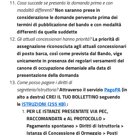
Cosa succede se presento la domanda prima e con
modalità differenti?
Non saranno prese in
considerazione le domande pervenute prima dei
termini di pubblicazione del bando e con modalità
differenti da quelle suddette
Gli attuali concessionari hanno priorità?
La priorità di
assegnazione riconosciuta agli attuali concessionari
di posto barca, così come prevista dal Bando, vige
unicamente in presenza dei regolari versamenti del
canone di occupazione demaniale alla data di
presentazione della domanda
Come posso pagare i diritti di
segreteria/istruttoria?
Attraverso il servizio
PagoPA
(in
alto a destra) CREI IL TUO BOLLETTINO seguendo
le
ISTRUZIONI (255 KB)
:
PER LE ISTANZE PRESENTATE VIA PEC,
RACCOMANDATA e AL PROTOCOLLO >
Pagamento spontaneo > Diritti di Istruttoria >
Istanza di Concessione di Ormeggio > Posti