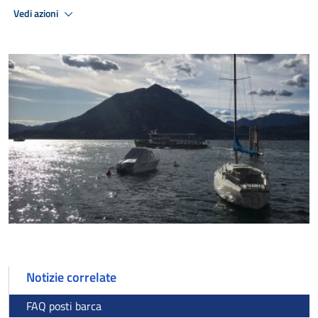
Vedi azioni
Notizie correlate
FAQ posti barca