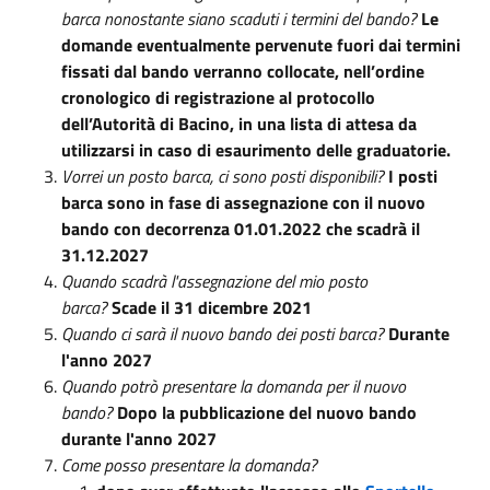
barca nonostante siano scaduti i termini del bando?
Le
domande eventualmente pervenute fuori dai termini
fissati dal bando verranno collocate, nell’ordine
cronologico di registrazione al protocollo
dell’Autorità di Bacino, in una lista di attesa da
utilizzarsi in caso di esaurimento delle graduatorie.
Vorrei un posto barca, ci sono posti disponibili?
I posti
barca sono in fase di assegnazione con il nuovo
bando con decorrenza 01.01.2022 che scadrà il
31.12.2027
Quando scadrà l'assegnazione del mio posto
barca?
Scade il 31 dicembre 2021
Quando ci sarà il nuovo bando dei posti barca?
Durante
l'anno 2027
Quando potrò presentare la domanda per il nuovo
bando?
Dopo la pubblicazione del nuovo bando
durante l'anno 2027
Come posso presentare la domanda?