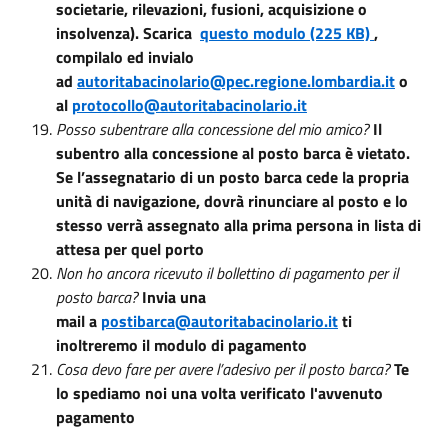
societarie, rilevazioni, fusioni, acquisizione o
insolvenza). Scarica
questo modulo (225 KB)
,
compilalo ed invialo
ad
autoritabacinolario@pec.regione.lombardia.it
o
al
protocollo@autoritabacinolario.it
Posso subentrare alla concessione del mio amico?
Il
subentro alla concessione al posto barca è vietato.
Se l’assegnatario di un posto barca cede la propria
unità di navigazione, dovrà rinunciare al posto e lo
stesso verrà assegnato alla prima persona in lista di
attesa per quel porto
Non ho ancora ricevuto il bollettino di pagamento per il
posto barca?
Invia una
mail
a
postibarca@autoritabacinolario.it
ti
inoltreremo il modulo di pagamento
Cosa devo fare per avere l’adesivo per il posto barca?
Te
lo spediamo noi una volta verificato l'avvenuto
pagamento