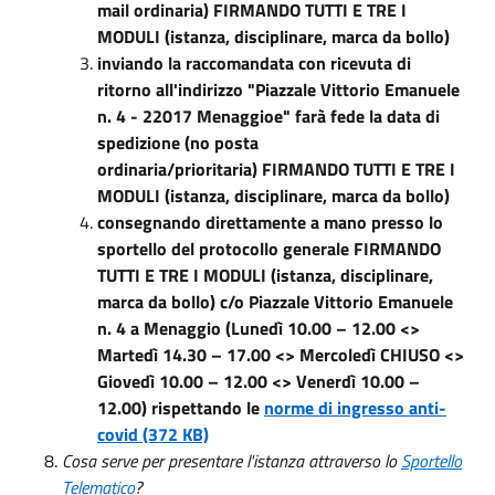
mail ordinaria) FIRMANDO TUTTI E TRE I
MODULI (istanza, disciplinare, marca da bollo)
inviando la raccomandata con ricevuta di
ritorno all'indirizzo "Piazzale Vittorio Emanuele
n. 4 - 22017 Menaggioe" farà fede la data di
spedizione (no posta
ordinaria/prioritaria) FIRMANDO TUTTI E TRE I
MODULI (istanza, disciplinare, marca da bollo)
consegnando direttamente a mano presso lo
sportello del protocollo generale FIRMANDO
TUTTI E TRE I MODULI (istanza, disciplinare,
marca da bollo) c/o Piazzale Vittorio Emanuele
n. 4 a Menaggio (Lunedì 10.00 – 12.00 <>
Martedì 14.30 – 17.00 <> Mercoledì CHIUSO <>
Giovedì 10.00 – 12.00 <> Venerdì 10.00 –
12.00) rispettando le
norme di ingresso anti-
covid (372 KB)
Cosa serve per presentare l'istanza attraverso lo
Sportello
Telematico
?