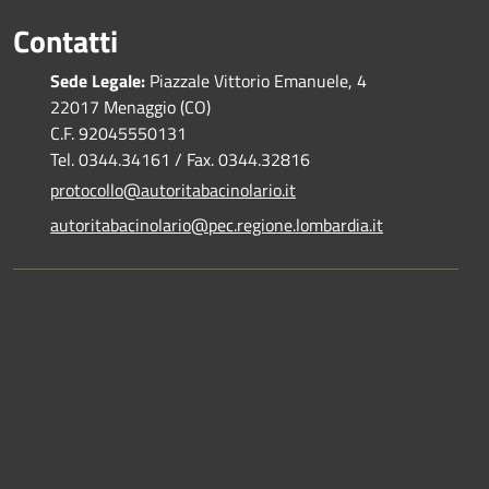
Contatti
Sede Legale:
Piazzale Vittorio Emanuele, 4
22017 Menaggio (CO)
C.F. 92045550131
Tel. 0344.34161 / Fax. 0344.32816
protocollo@autoritabacinolario.it
autoritabacinolario@pec.regione.lombardia.it