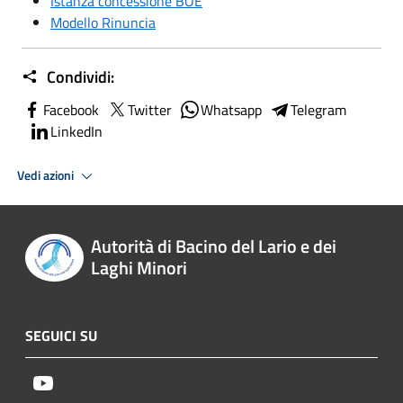
Istanza concessione BOE
Modello Rinuncia
Condividi:
Facebook
Twitter
Whatsapp
Telegram
LinkedIn
Vedi azioni
Autorità di Bacino del Lario e dei
Laghi Minori
SEGUICI SU
Youtube