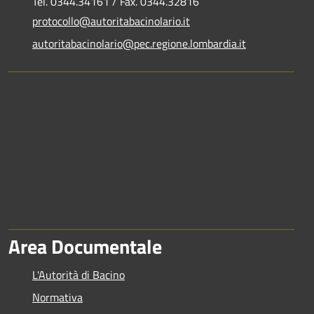
Tel. 0344.34161 / Fax. 0344.32816
protocollo@autoritabacinolario.it
autoritabacinolario@pec.regione.lombardia.it
Area Documentale
L'Autorità di Bacino
Normativa