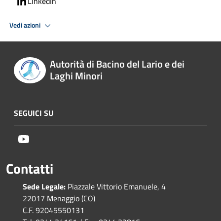
LinkedIn
Vedi azioni
Autorità di Bacino del Lario e dei
Laghi Minori
SEGUICI SU
Youtube
Contatti
Sede Legale:
Piazzale Vittorio Emanuele, 4
22017 Menaggio (CO)
C.F. 92045550131