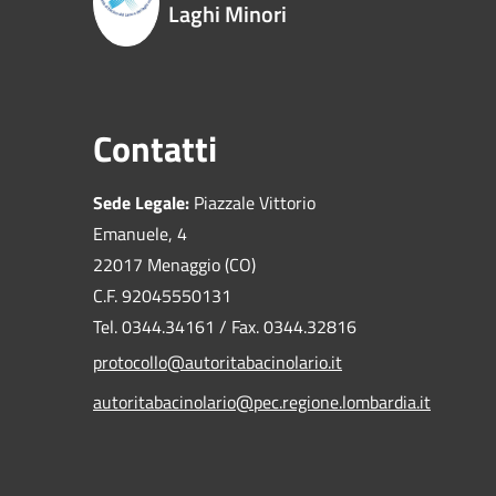
Laghi Minori
Contatti
Sede Legale:
Piazzale Vittorio
Emanuele, 4
22017 Menaggio (CO)
C.F. 92045550131
Tel. 0344.34161 / Fax. 0344.32816
protocollo@autoritabacinolario.it
autoritabacinolario@pec.regione.lombardia.it