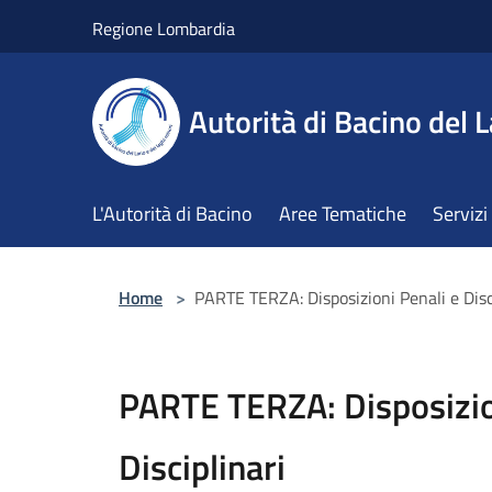
Salta al contenuto principale
Regione Lombardia
Autorità di Bacino del L
L'Autorità di Bacino
Aree Tematiche
Servizi
Home
>
PARTE TERZA: Disposizioni Penali e Disc
PARTE TERZA: Disposizio
Disciplinari