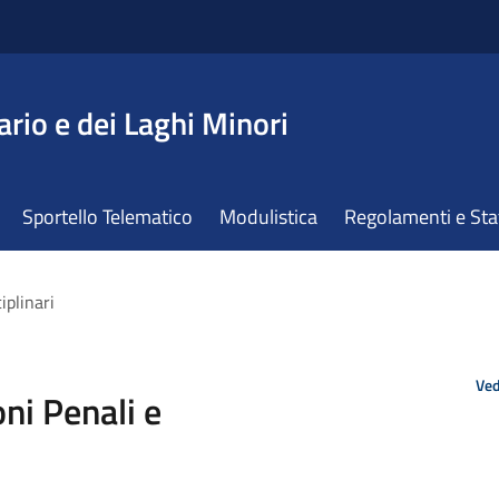
ario e dei Laghi Minori
Sportello Telematico
Modulistica
Regolamenti e St
iplinari
Ved
ni Penali e