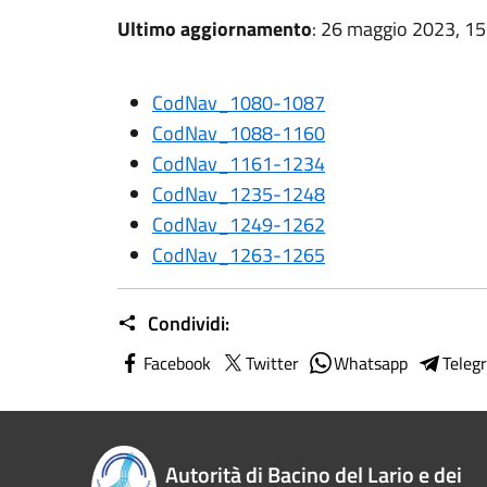
Ultimo aggiornamento
: 26 maggio 2023, 15
CodNav_1080-1087
CodNav_1088-1160
CodNav_1161-1234
CodNav_1235-1248
CodNav_1249-1262
CodNav_1263-1265
Condividi:
Facebook
Twitter
Whatsapp
Teleg
Autorità di Bacino del Lario e dei