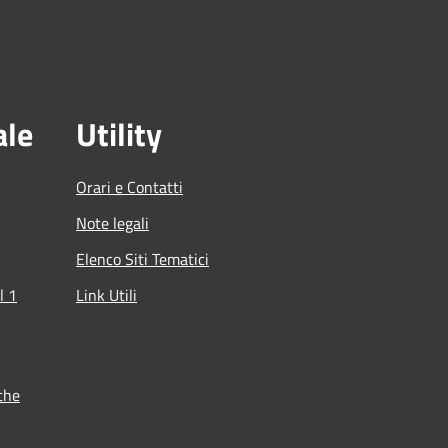
ale
Utility
Orari e Contatti
Note legali
Elenco Siti Tematici
l 1
Link Utili
che