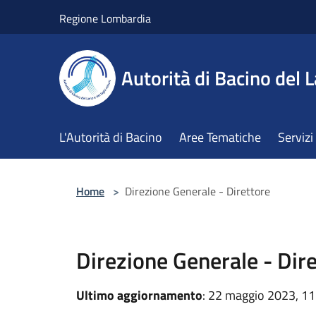
Salta al contenuto principale
Regione Lombardia
Autorità di Bacino del L
L'Autorità di Bacino
Aree Tematiche
Servizi
Home
>
Direzione Generale - Direttore
Direzione Generale - Dir
Ultimo aggiornamento
: 22 maggio 2023, 11