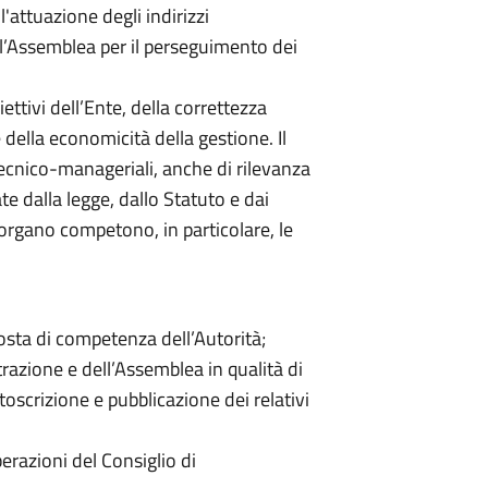
l'attuazione degli indirizzi
ll’Assemblea per il perseguimento dei
iettivi dell’Ente, della correttezza
e della economicità della gestione. Il
 tecnico-manageriali, anche di rilevanza
 dalla legge, dallo Statuto e dai
e organo competono, in particolare, le
la osta di competenza dell’Autorità;
trazione e dell’Assemblea in qualità di
oscrizione e pubblicazione dei relativi
berazioni del Consiglio di