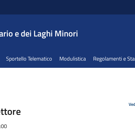
ario e dei Laghi Minori
Sportello Telematico
Modulistica
Regolamenti e St
Ved
ettore
:00