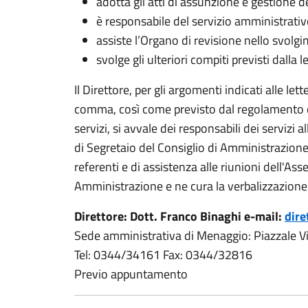
adotta gli atti di assunzione e gestione d
è responsabile del servizio amministrativ
assiste l’Organo di revisione nello svolgim
svolge gli ulteriori compiti previsti dalla
Il Direttore, per gli argomenti indicati alle letter
comma, così come previsto dal regolamento di
servizi, si avvale dei responsabili dei servizi al
di Segretaio del Consiglio di Amministrazione
referenti e di assistenza alle riunioni dell'As
Amministrazione e ne cura la verbalizzazione
Direttore: Dott. Franco Binaghi e-mail:
dire
Sede amministrativa di Menaggio: Piazzale V
Tel: 0344/34161 Fax: 0344/32816
Previo appuntamento