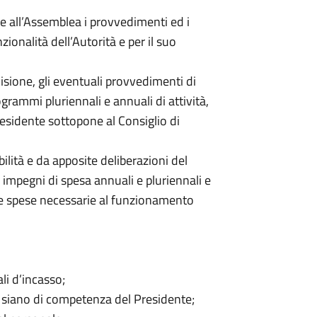
e all’Assemblea i provvedimenti ed i
nzionalità dell’Autorità e per il suo
isione, gli eventuali provvedimenti di
ogrammi pluriennali e annuali di attività,
residente sottopone al Consiglio di
bilità e da apposite deliberazioni del
impegni di spesa annuali e pluriennali e
le spese necessarie al funzionamento
li d’incasso;
n siano di competenza del Presidente;