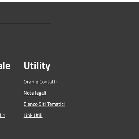
ale
Utility
Orari e Contatti
Note legali
Elenco Siti Tematici
l 1
Link Utili