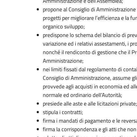
Amministrazione e dell’Assemblea;
propone al Consiglio di Amministrazione 
progetti per migliorare l’efficienza e la fu
organico sviluppo;
predispone lo schema del bilancio di prev
variazione ed i relativi assestamenti, i pr
nonché il rendiconto di gestione che il P
Amministrazione;
nei limiti fissati dal regolamento di conta
Consiglio di Amministrazione, assume gli 
provvede agli acquisti in economia ed al
normale ed ordinario dell’Autorità;
presiede alle aste e alle licitazioni private;
stipula i contratti;
firma i mandati di pagamento e le reversa
firma la corrispondenza e gli atti che no