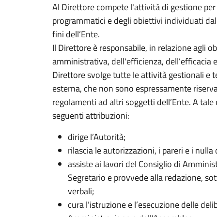
Al Direttore compete l'attività di gestione per 
programmatici e degli obiettivi individuati da
fini dell’Ente.
Il Direttore è responsabile, in relazione agli ob
amministrativa, dell'efficienza, dell’efficacia 
Direttore svolge tutte le attività gestionali e
esterna, che non sono espressamente riservate
regolamenti ad altri soggetti dell’Ente. A tal
seguenti attribuzioni:
dirige l’Autorità;
rilascia le autorizzazioni, i pareri e i nul
assiste ai lavori del Consiglio di Amminis
Segretario e provvede alla redazione, sott
verbali;
cura l’istruzione e l’esecuzione delle deli