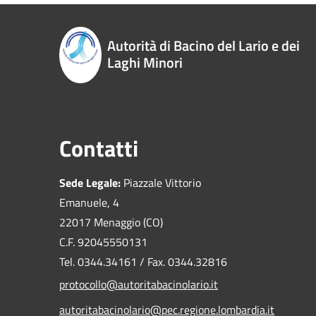
Autorità di Bacino del Lario e dei
Laghi Minori
Contatti
Sede Legale:
Piazzale Vittorio
Emanuele, 4
22017 Menaggio (CO)
C.F. 92045550131
Tel. 0344.34161 / Fax. 0344.32816
protocollo@autoritabacinolario.it
autoritabacinolario@pec.regione.lombardia.it