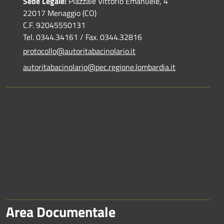
Sede Legale:
Piazzale Vittorio Emanuele, 4
22017 Menaggio (CO)
C.F. 92045550131
Tel. 0344.34161 / Fax. 0344.32816
protocollo@autoritabacinolario.it
autoritabacinolario@pec.regione.lombardia.it
Area Documentale