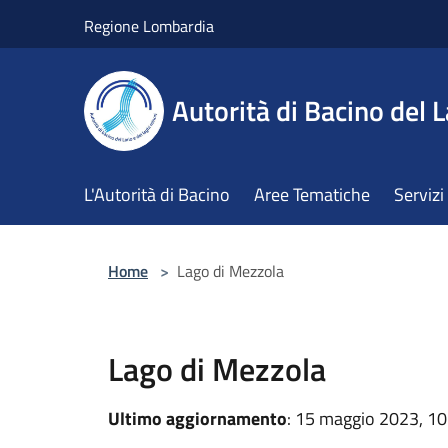
Salta al contenuto principale
Regione Lombardia
Autorità di Bacino del L
L'Autorità di Bacino
Aree Tematiche
Servizi
Home
>
Lago di Mezzola
Lago di Mezzola
Ultimo aggiornamento
: 15 maggio 2023, 10