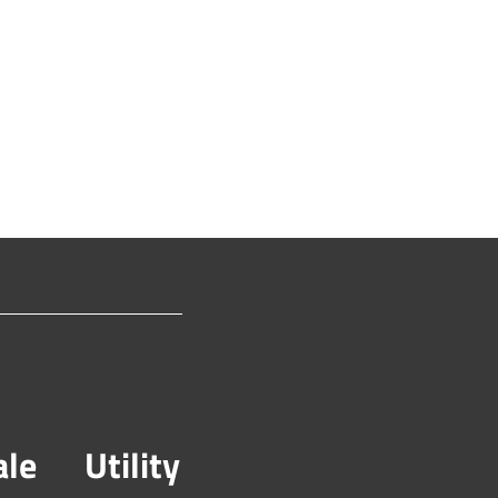
ale
Utility