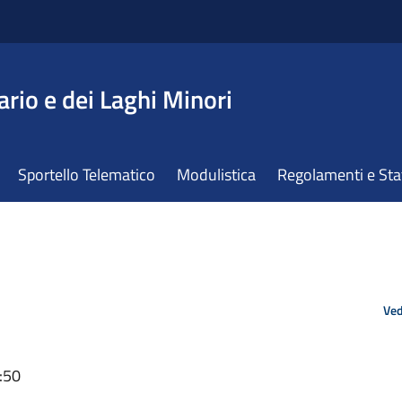
ario e dei Laghi Minori
Sportello Telematico
Modulistica
Regolamenti e St
Ved
:50