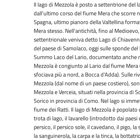
Il lago di Mezzola è posto a settentrione del 
dall'ultimo corso del fiume Mera che scorre n
Spagna, ultimo pianoro della Valtellina format
Mera stesso. Nell'antichità, fino al Medioevo, 
settentrionale veniva detto Lago di Chiaven
del paese di Samolaco, oggi sulle sponde del 
Summo Laco del Lario, documentato anche nel
Mezzola è congiunto al Lario dal fiume Mera (
sfociava più a nord, a Bocca d'Adda). Sulle ri
Mezzola (dal nome di un paese costiero), sono 
Mezzola e Verceia, situati nella provincia di S
Sorico in provincia di Como. Nel lago si immet
fiume dei Ratti. Il lago di Mezzola è popolato 
trota di lago, il lavarello (introdotto dai paesi 
persico, il persico sole, il cavedano, il pigo, la s
la sanguinerola, la carpa e la tinca, la bottatric