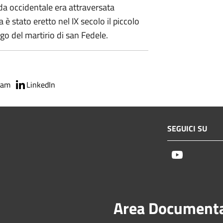
da occidentale era attraversata
a è stato eretto nel IX secolo il piccolo
go del martirio di san Fedele.
ram
LinkedIn
SEGUICI SU
Youtube
Area Document