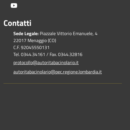
Youtube
Contatti
Sede Legale:
Piazzale Vittorio Emanuele, 4
22017 Menaggio (CO)
C.F. 92045550131
Tel. 0344.34161 / Fax. 0344.32816
protocollo@autoritabacinolario.it
autoritabacinolario@pec.regione.lombardia.it