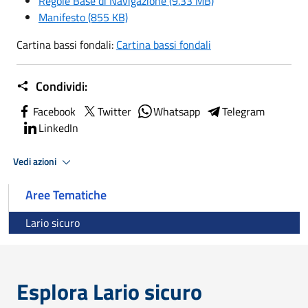
Regole Base di Navigazione (9.33 MB)
Manifesto (855 KB)
Cartina bassi fondali:
Cartina bassi fondali
Condividi:
Facebook
Twitter
Whatsapp
Telegram
LinkedIn
Vedi azioni
Aree Tematiche
Lario sicuro
Esplora Lario sicuro