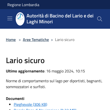
Salta al contenuto principale
Regione Lombardia
Autorità di Bacino del Lario e dei
Laghi Minori
Home
>
Aree Tematiche
>
Lario sicuro
Lario sicuro
Ultimo aggiornamento
: 16 maggio 2024, 10:15
Norme di comportamento sul lago per diportisti, bagnanti,
sommozzatori e surfisti.
Documenti
Pieghevole (306 KB)