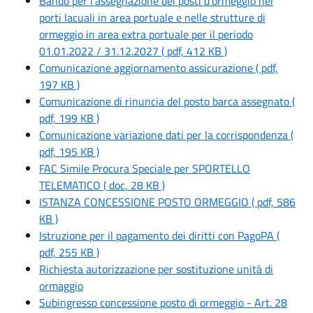
Bando per l’assegnazione dei posti d’ormeggio nei
porti lacuali in area portuale e nelle strutture di
ormeggio in area extra portuale per il periodo
01.01.2022 / 31.12.2027 ( pdf, 412 KB )
Comunicazione aggiornamento assicurazione ( pdf,
197 KB )
Comunicazione di rinuncia del posto barca assegnato (
pdf, 199 KB )
Comunicazione variazione dati per la corrispondenza (
pdf, 195 KB )
FAC Simile Procura Speciale per SPORTELLO
TELEMATICO ( doc, 28 KB )
ISTANZA CONCESSIONE POSTO ORMEGGIO ( pdf, 586
KB )
Istruzione per il pagamento dei diritti con PagoPA (
pdf, 255 KB )
Richiesta autorizzazione per sostituzione unità di
ormaggio
Subingresso concessione posto di ormeggio - Art. 28