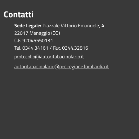
Contatti
Sede Legale:
Piazzale Vittorio Emanuele, 4
22017 Menaggio (CO)
C.F. 92045550131
Tel. 0344.34161 / Fax. 0344.32816
protocollo@autoritabacinolario.it
autoritabacinolario@pec.regione.lombardia.it