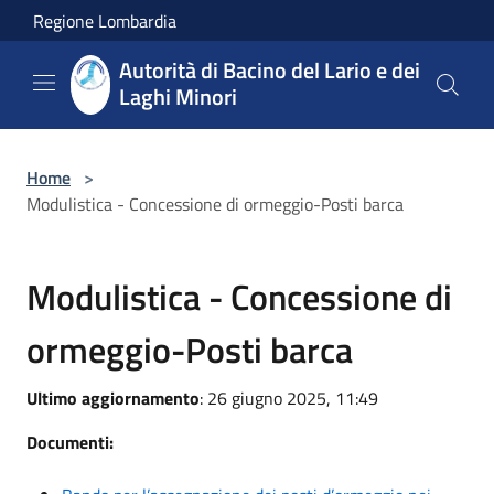
Salta al contenuto principale
Regione Lombardia
Autorità di Bacino del Lario e dei
Laghi Minori
Home
>
Modulistica - Concessione di ormeggio-Posti barca
Modulistica - Concessione di
ormeggio-Posti barca
Ultimo aggiornamento
: 26 giugno 2025, 11:49
Documenti: