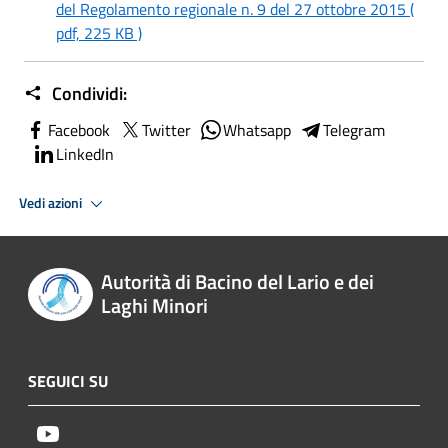
del Regolamento regionale n. 9 del 27 ottobre 2015 (
pdf, 225 KB )
Condividi:
Facebook
Twitter
Whatsapp
Telegram
LinkedIn
Vedi azioni
Autorità di Bacino del Lario e dei
Laghi Minori
SEGUICI SU
Youtube