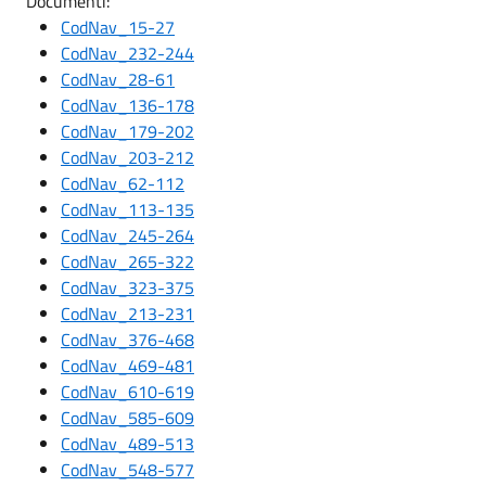
Documenti:
CodNav_15-27
CodNav_232-244
CodNav_28-61
CodNav_136-178
CodNav_179-202
CodNav_203-212
CodNav_62-112
CodNav_113-135
CodNav_245-264
CodNav_265-322
CodNav_323-375
CodNav_213-231
CodNav_376-468
CodNav_469-481
CodNav_610-619
CodNav_585-609
CodNav_489-513
CodNav_548-577