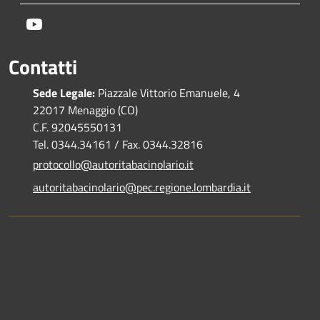
Youtube
Contatti
Sede Legale:
Piazzale Vittorio Emanuele, 4
22017 Menaggio (CO)
C.F. 92045550131
Tel. 0344.34161 / Fax. 0344.32816
protocollo@autoritabacinolario.it
autoritabacinolario@pec.regione.lombardia.it