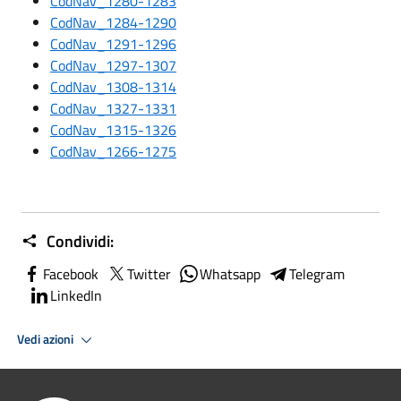
CodNav_1280-1283
CodNav_1284-1290
CodNav_1291-1296
CodNav_1297-1307
CodNav_1308-1314
CodNav_1327-1331
CodNav_1315-1326
CodNav_1266-1275
Condividi:
Facebook
Twitter
Whatsapp
Telegram
LinkedIn
Vedi azioni