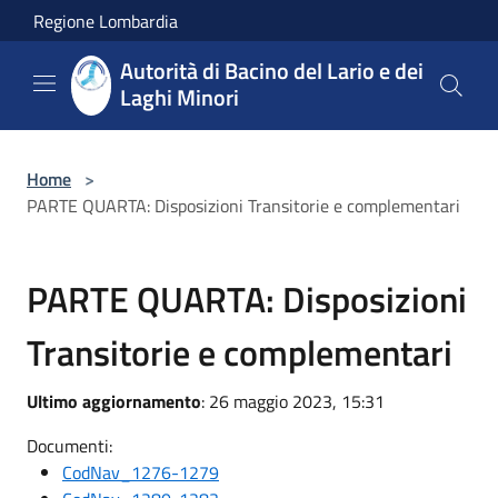
Salta al contenuto principale
Regione Lombardia
Autorità di Bacino del Lario e dei
Laghi Minori
Home
>
PARTE QUARTA: Disposizioni Transitorie e complementari
PARTE QUARTA: Disposizioni
Transitorie e complementari
Ultimo aggiornamento
: 26 maggio 2023, 15:31
Documenti:
CodNav_1276-1279