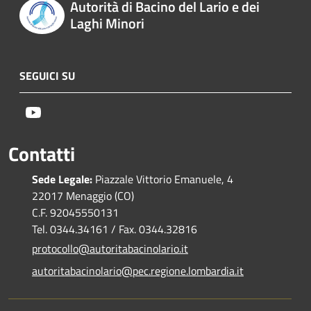
Autorità di Bacino del Lario e dei
Laghi Minori
SEGUICI SU
Youtube
Contatti
Sede Legale:
Piazzale Vittorio Emanuele, 4
22017 Menaggio (CO)
C.F. 92045550131
Tel. 0344.34161 / Fax. 0344.32816
protocollo@autoritabacinolario.it
autoritabacinolario@pec.regione.lombardia.it