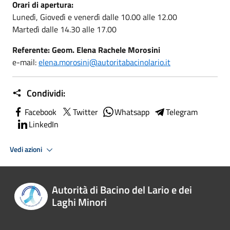
Orari di apertura:
Lunedì, Giovedì e venerdì dalle 10.00 alle 12.00
Martedì dalle 14.30 alle 17.00
Referente: Geom. Elena Rachele Morosini
e-mail:
elena.morosini@autoritabacinolario.it
Condividi:
Facebook
Twitter
Whatsapp
Telegram
LinkedIn
Vedi azioni
Autorità di Bacino del Lario e dei
Laghi Minori