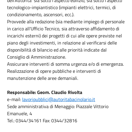
dell’Autorità sia sotto l'aspetto edilizio, sia sotto l'aspetto
tecnologico-impiantistico (impianti elettrici, termici, di
condizionamento, ascensori, ecc.).
Provvede alla redazione (sia mediante impiego di personale
in carico all'Ufficio Tecnico, sia attraverso affidamento di
incarichi esterni) dei progetti di cui alle opere previste nel
piano degli investimenti, in relazione al verificarsi delle
disponibilità di bilancio ed alle priorità indicate dal
Consiglio di Amministrazione.
Assicurare interventi di somma urgenza e/o di emergenza.
Realizzazione di opere pubbliche e interventi di
manutenzione delle aree demaniali.
Responsabile: Geom. Claudio Rivolta
e-mail:
lavoripubblici@autoritabacinolario.it
Sede amministrativa di Menaggio: Piazzale Vittorio
Emanuele, 4
Tel.: 0344/34161 Fax: 0344/32816