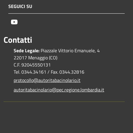
SEGUICI SU
Youtube
Contatti
Sede Legale:
Piazzale Vittorio Emanuele, 4
22017 Menaggio (CO)
C.F. 92045550131
Tel. 0344.34161 / Fax. 0344.32816
protocollo@autoritabacinolario.it
autoritabacinolario@pec.regione.lombardia.it