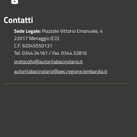
Youtube
Contatti
Sede Legale:
Piazzale Vittorio Emanuele, 4
22017 Menaggio (CO)
C.F. 92045550131
Tel. 0344.34161 / Fax. 0344.32816
protocollo@autoritabacinolario.it
autoritabacinolario@pec.regione.lombardia.it