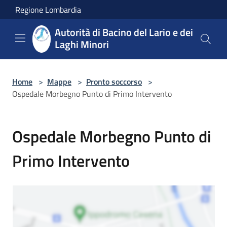
Salta al contenuto principale
Regione Lombardia
Autorità di Bacino del Lario e dei
Laghi Minori
Home
>
Mappe
>
Pronto soccorso
>
Ospedale Morbegno Punto di Primo Intervento
Ospedale Morbegno Punto di
Primo Intervento