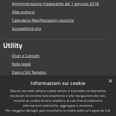
Amministrazione trasparente dal 1 gennaio 2018
Albo pretorio
Calendario Manifestazioni nautiche
Accessibilità sito
Utility
Orari e Contatti
Note legali
Elenco Siti Tematici
×
Link Utili
Informazioni sui cookie
Questo sito web utilizza cookie tecnici e assimilati strettamente
necessari al corretto funzionamento e alla navigazione del sito,
nonché un cookie tecnico analitico al solo fine di elaborare
informazioni statistiche, aggregate e anonime.
RSS
Copyright © 2026 • Autorità di
Per maggiori dettagli, può consultare la cookie policy al seguente
link
Accessibilità
Bacino del Lario e dei Laghi