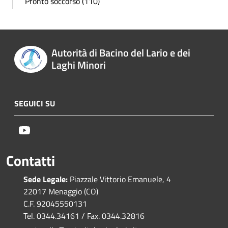
Pronto soccorso (110)
Autorità di Bacino del Lario e dei
Laghi Minori
SEGUICI SU
Youtube
Contatti
Sede Legale:
Piazzale Vittorio Emanuele, 4
22017 Menaggio (CO)
C.F. 92045550131
Tel. 0344.34161 / Fax. 0344.32816