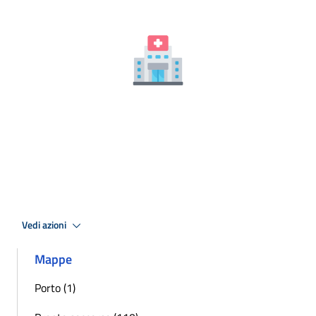
Vedi azioni
Mappe
Porto (1)