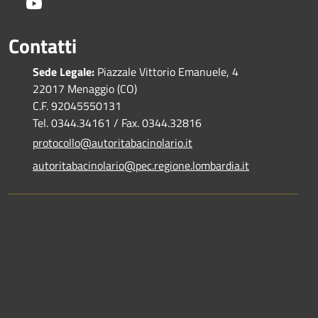
Youtube
Contatti
Sede Legale:
Piazzale Vittorio Emanuele, 4
22017 Menaggio (CO)
C.F. 92045550131
Tel. 0344.34161 / Fax. 0344.32816
protocollo@autoritabacinolario.it
autoritabacinolario@pec.regione.lombardia.it