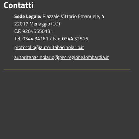
Contatti
Sede Legale:
Piazzale Vittorio Emanuele, 4
22017 Menaggio (CO)
C.F. 92045550131
Tel. 0344.34161 / Fax. 0344.32816
protocollo@autoritabacinolario.it
autoritabacinolario@pec.regione.lombardia.it