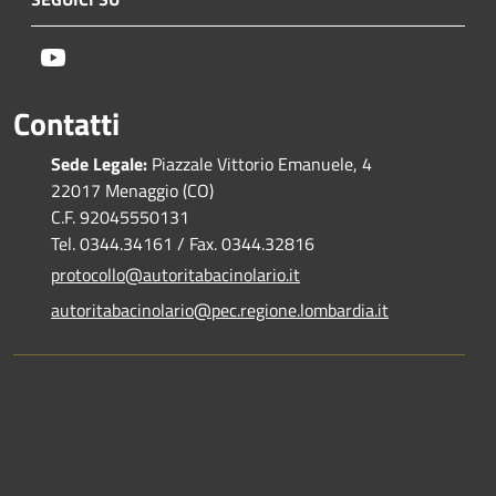
Youtube
Contatti
Sede Legale:
Piazzale Vittorio Emanuele, 4
22017 Menaggio (CO)
C.F. 92045550131
Tel. 0344.34161 / Fax. 0344.32816
protocollo@autoritabacinolario.it
autoritabacinolario@pec.regione.lombardia.it