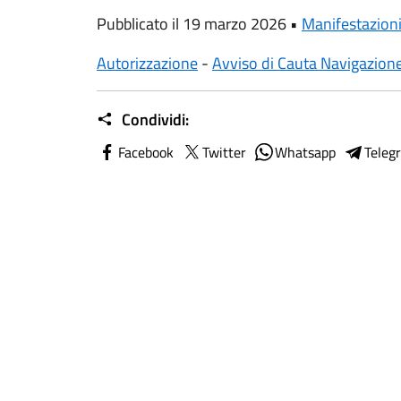
Pubblicato il 19 marzo 2026 •
Manifestazion
Autorizzazione
-
Avviso di Cauta Navigazion
Condividi:
Facebook
Twitter
Whatsapp
Teleg