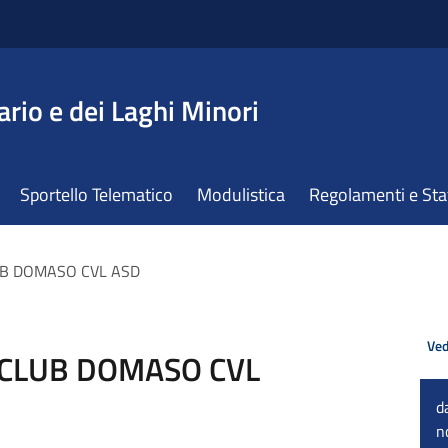
ario e dei Laghi Minori
Sportello Telematico
Modulistica
Regolamenti e St
LUB DOMASO CVL ASD
Ved
T CLUB DOMASO CVL
d
n