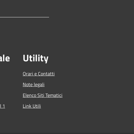
ale
Utility
Orari e Contatti
Note legali
Elenco Siti Tematici
l 1
Link Utili