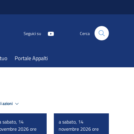
Seguici su
Cerca
atuo
Portale Appalti
i azioni
a sabato, 14
a sabato, 14
ovembre 2026 ore
novembre 2026 ore