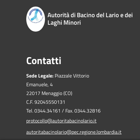
Autorità di Bacino del Lario e dei
Laghi Minori
Contatti
Sede Legale:
Piazzale Vittorio
Emanuele, 4
22017 Menaggio (CO)
C.F. 92045550131
Tel. 0344.34161 / Fax. 0344.32816
protocollo@autoritabacinolario.it
autoritabacinolario@pec.regione.lombardia.it