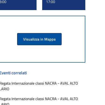
8:00
17:00
Visualizza in Mappa
Eventi correlati
Regata Internazionale classi NACRA - AVAL ALTO
LARIO
Regata Internazionale classi NACRA - AVAL ALTO
LARIO