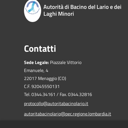
Autorità di Bacino del Lario e dei
Laghi Minori
Contatti
Sede Legale:
Piazzale Vittorio
Emanuele, 4
22017 Menaggio (CO)
C.F. 92045550131
Tel. 0344.34161 / Fax. 0344.32816
protocollo@autoritabacinolario.it
autoritabacinolario@pec.regione.lombardia.it