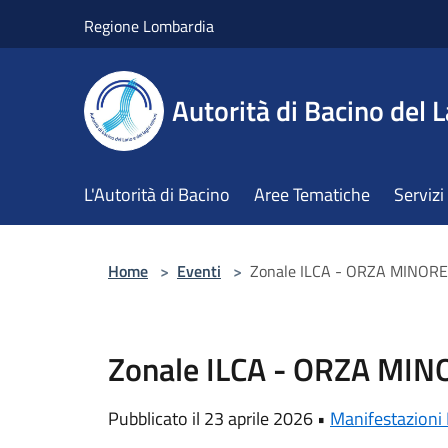
Salta al contenuto principale
Regione Lombardia
Autorità di Bacino del L
L'Autorità di Bacino
Aree Tematiche
Servizi
Home
>
Eventi
>
Zonale ILCA - ORZA MINOR
Zonale ILCA - ORZA MIN
Pubblicato il 23 aprile 2026 •
Manifestazioni