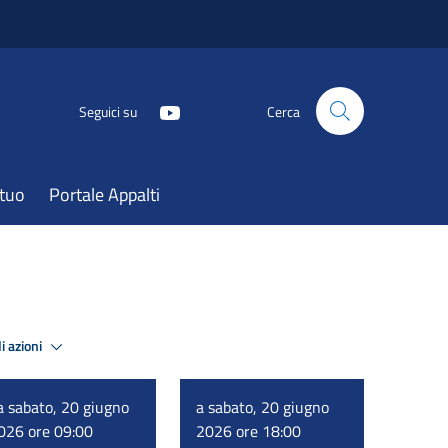
Seguici su
Cerca
atuo
Portale Appalti
i azioni
a sabato, 20 giugno
a sabato, 20 giugno
026 ore 09:00
2026 ore 18:00