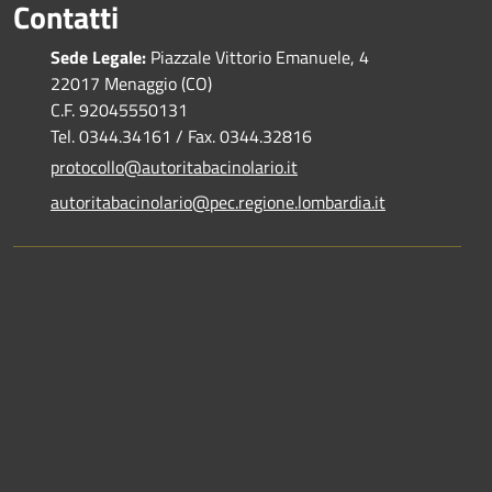
Contatti
Sede Legale:
Piazzale Vittorio Emanuele, 4
22017 Menaggio (CO)
C.F. 92045550131
Tel. 0344.34161 / Fax. 0344.32816
protocollo@autoritabacinolario.it
autoritabacinolario@pec.regione.lombardia.it