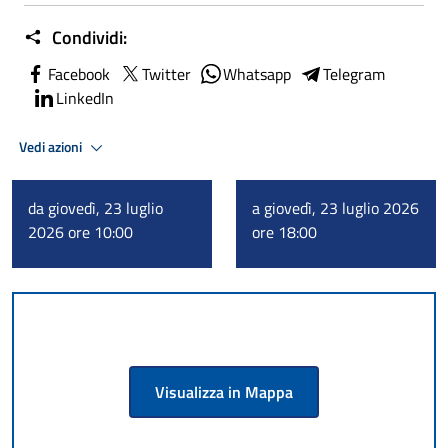
Condividi:
Facebook
Twitter
Whatsapp
Telegram
LinkedIn
Vedi azioni
da giovedì, 23 luglio
a giovedì, 23 luglio 2026
2026 ore 10:00
ore 18:00
Visualizza in Mappa