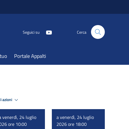
Seguici su
Cerca
atuo
Portale Appalti
i azioni
a venerdì, 24 luglio
a venerdì, 24 luglio
026 ore 10:00
2026 ore 18:00