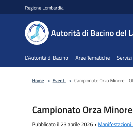
Salta al contenuto principale
Regione Lombardia
Autorità di Bacino del L
L'Autorità di Bacino
Aree Tematiche
Servizi
Home
>
Eventi
>
Campionato Orza Minore -
Campionato Orza Minor
Pubblicato il 23 aprile 2026 •
Manifestazioni