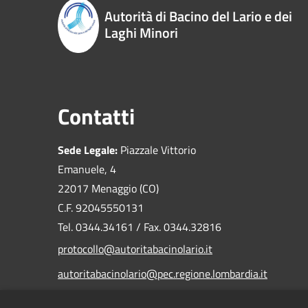
Autorità di Bacino del Lario e dei
Laghi Minori
Contatti
Sede Legale:
Piazzale Vittorio
Emanuele, 4
22017 Menaggio (CO)
C.F. 92045550131
Tel. 0344.34161 / Fax. 0344.32816
protocollo@autoritabacinolario.it
autoritabacinolario@pec.regione.lombardia.it