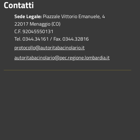
Contatti
Sede Legale:
Piazzale Vittorio Emanuele, 4
22017 Menaggio (CO)
C.F. 92045550131
Tel. 0344.34161 / Fax. 0344.32816
protocollo@autoritabacinolario.it
autoritabacinolario@pec.regione.lombardia.it