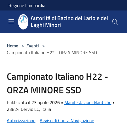
Salta al contenuto principale
Regione Lombardia
Autorità di Bacino del Lario e dei
Laghi Minori
Home
>
Eventi
>
Campionato Italiano H22 - ORZA MINORE SSD
Campionato Italiano H22 -
ORZA MINORE SSD
Pubblicato il 23 aprile 2026 •
Manifestazioni Nautiche
•
23824 Dervio LC, Italia
Autorizzazione
-
Avviso di Cauta Navigazione