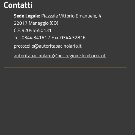
Contatti
Sede Legale:
Piazzale Vittorio Emanuele, 4
22017 Menaggio (CO)
C.F. 92045550131
Tel. 0344.34161 / Fax. 0344.32816
protocollo@autoritabacinolario.it
autoritabacinolario@pec.regione.lombardia.it