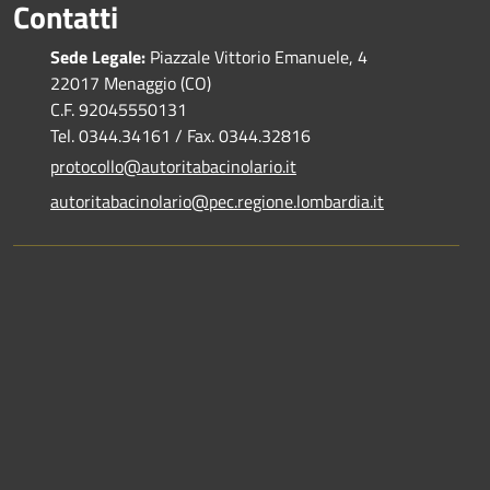
Contatti
Sede Legale:
Piazzale Vittorio Emanuele, 4
22017 Menaggio (CO)
C.F. 92045550131
Tel. 0344.34161 / Fax. 0344.32816
protocollo@autoritabacinolario.it
autoritabacinolario@pec.regione.lombardia.it