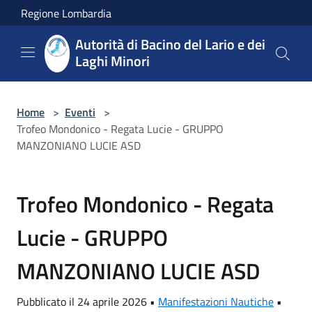
Salta al contenuto principale
Regione Lombardia
Autorità di Bacino del Lario e dei
Laghi Minori
Home
>
Eventi
>
Trofeo Mondonico - Regata Lucie - GRUPPO
MANZONIANO LUCIE ASD
Trofeo Mondonico - Regata
Lucie - GRUPPO
MANZONIANO LUCIE ASD
Pubblicato il 24 aprile 2026 •
Manifestazioni Nautiche
•