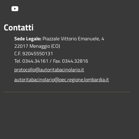
Youtube
Contatti
Sede Legale:
Piazzale Vittorio Emanuele, 4
22017 Menaggio (CO)
C.F. 92045550131
Tel. 0344.34161 / Fax. 0344.32816
protocollo@autoritabacinolario.it
autoritabacinolario@pec.regione.lombardia.it