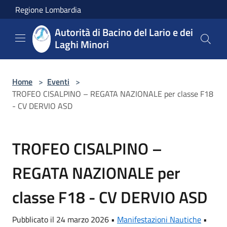
Salta al contenuto principale
Regione Lombardia
Autorità di Bacino del Lario e dei
Laghi Minori
Home
>
Eventi
>
TROFEO CISALPINO – REGATA NAZIONALE per classe F18
- CV DERVIO ASD
TROFEO CISALPINO –
REGATA NAZIONALE per
classe F18 - CV DERVIO ASD
Pubblicato il 24 marzo 2026 •
Manifestazioni Nautiche
•