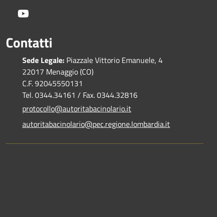
Youtube
Contatti
Sede Legale:
Piazzale Vittorio Emanuele, 4
22017 Menaggio (CO)
C.F. 92045550131
Tel. 0344.34161 / Fax. 0344.32816
protocollo@autoritabacinolario.it
autoritabacinolario@pec.regione.lombardia.it