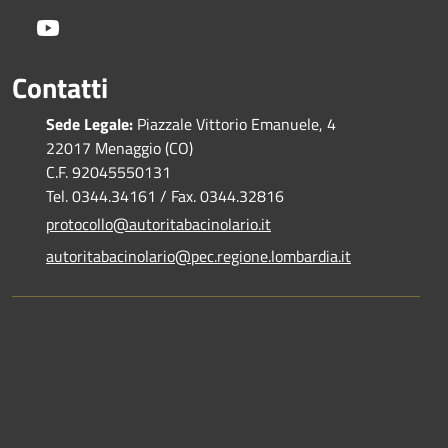
Youtube
Contatti
Sede Legale:
Piazzale Vittorio Emanuele, 4
22017 Menaggio (CO)
C.F. 92045550131
Tel. 0344.34161 / Fax. 0344.32816
protocollo@autoritabacinolario.it
autoritabacinolario@pec.regione.lombardia.it