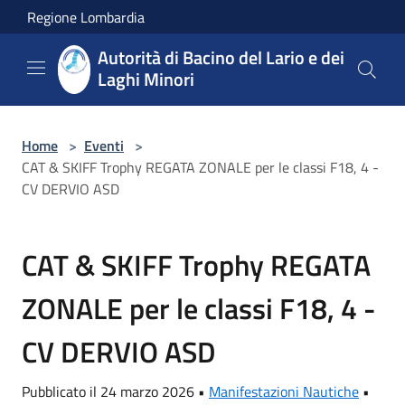
Salta al contenuto principale
Regione Lombardia
Autorità di Bacino del Lario e dei
Laghi Minori
Home
>
Eventi
>
CAT & SKIFF Trophy REGATA ZONALE per le classi F18, 4 -
CV DERVIO ASD
CAT & SKIFF Trophy REGATA
ZONALE per le classi F18, 4 -
CV DERVIO ASD
Pubblicato il 24 marzo 2026 •
Manifestazioni Nautiche
•