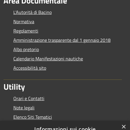
Area Documentale
L'Autorità di Bacino
Normativa
Regolamenti
Amministrazione trasparente dal 1 gennaio 2018
Albo pretorio
Calendario Manifestazioni nautiche
Accessibilità sito
Utility
Orari e Contatti
Note legali
Elenco Siti Tematici
×
Link Utili
Informazioni sui cookie