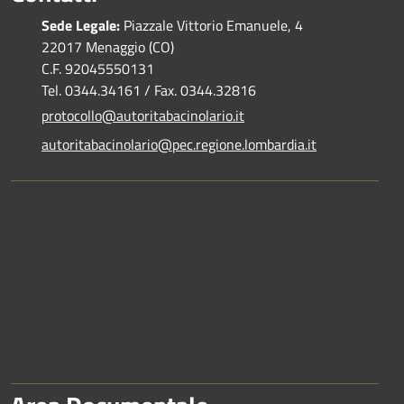
Sede Legale:
Piazzale Vittorio Emanuele, 4
22017 Menaggio (CO)
C.F. 92045550131
Tel. 0344.34161 / Fax. 0344.32816
protocollo@autoritabacinolario.it
autoritabacinolario@pec.regione.lombardia.it