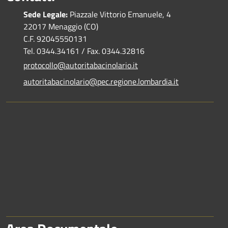
Sede Legale:
Piazzale Vittorio Emanuele, 4
22017 Menaggio (CO)
C.F. 92045550131
Tel. 0344.34161 / Fax. 0344.32816
protocollo@autoritabacinolario.it
autoritabacinolario@pec.regione.lombardia.it