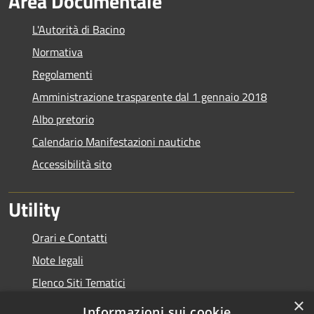
Area Documentale
L'Autorità di Bacino
Normativa
Regolamenti
Amministrazione trasparente dal 1 gennaio 2018
Albo pretorio
Calendario Manifestazioni nautiche
Accessibilità sito
Utility
Orari e Contatti
Note legali
Elenco Siti Tematici
×
Link Utili
Informazioni sui cookie