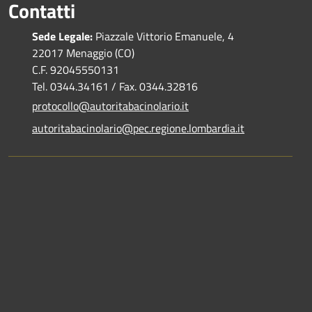
Contatti
Sede Legale:
Piazzale Vittorio Emanuele, 4
22017 Menaggio (CO)
C.F. 92045550131
Tel. 0344.34161 / Fax. 0344.32816
protocollo@autoritabacinolario.it
autoritabacinolario@pec.regione.lombardia.it