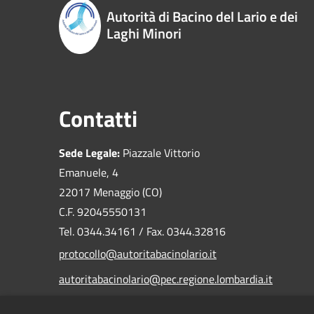
Autorità di Bacino del Lario e dei
Laghi Minori
Contatti
Sede Legale:
Piazzale Vittorio
Emanuele, 4
22017 Menaggio (CO)
C.F. 92045550131
Tel. 0344.34161 / Fax. 0344.32816
protocollo@autoritabacinolario.it
autoritabacinolario@pec.regione.lombardia.it