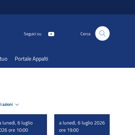
Seguici su
Cerca
atuo
Portale Appalti
i azioni
a lunedì, 6 luglio
a lunedì, 6 luglio 2026
026 ore 10:00
ore 19:00