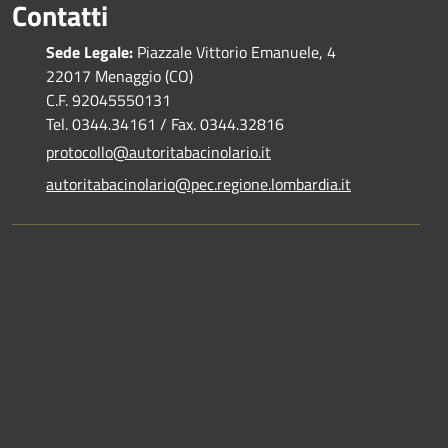
Contatti
Sede Legale:
Piazzale Vittorio Emanuele, 4
22017 Menaggio (CO)
C.F. 92045550131
Tel. 0344.34161 / Fax. 0344.32816
protocollo@autoritabacinolario.it
autoritabacinolario@pec.regione.lombardia.it