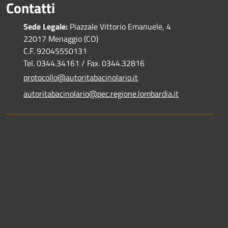
Contatti
Sede Legale:
Piazzale Vittorio Emanuele, 4
22017 Menaggio (CO)
C.F. 92045550131
Tel. 0344.34161 / Fax. 0344.32816
protocollo@autoritabacinolario.it
autoritabacinolario@pec.regione.lombardia.it