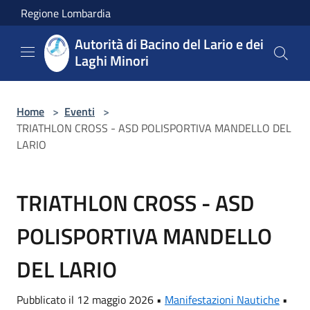
Salta al contenuto principale
Regione Lombardia
Autorità di Bacino del Lario e dei
Laghi Minori
Home
>
Eventi
>
TRIATHLON CROSS - ASD POLISPORTIVA MANDELLO DEL
LARIO
TRIATHLON CROSS - ASD
POLISPORTIVA MANDELLO
DEL LARIO
Pubblicato il 12 maggio 2026 •
Manifestazioni Nautiche
•