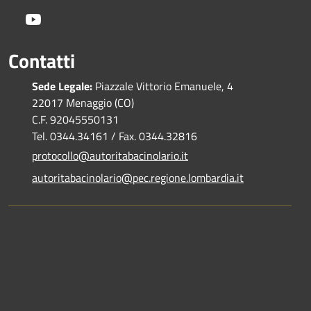
Youtube
Contatti
Sede Legale:
Piazzale Vittorio Emanuele, 4
22017 Menaggio (CO)
C.F. 92045550131
Tel. 0344.34161 / Fax. 0344.32816
protocollo@autoritabacinolario.it
autoritabacinolario@pec.regione.lombardia.it