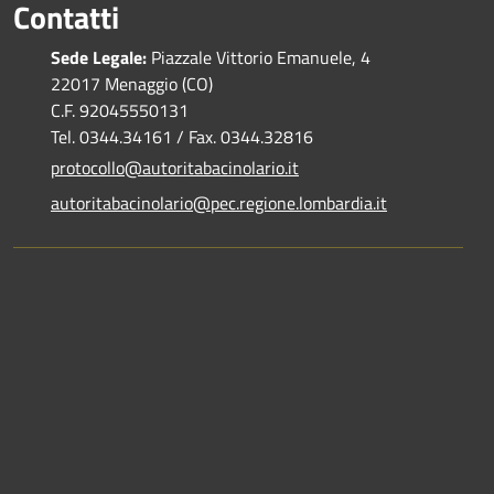
Contatti
Sede Legale:
Piazzale Vittorio Emanuele, 4
22017 Menaggio (CO)
C.F. 92045550131
Tel. 0344.34161 / Fax. 0344.32816
protocollo@autoritabacinolario.it
autoritabacinolario@pec.regione.lombardia.it