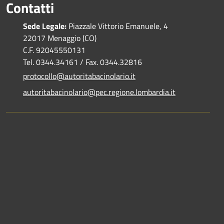
Contatti
Sede Legale:
Piazzale Vittorio Emanuele, 4
22017 Menaggio (CO)
C.F. 92045550131
Tel. 0344.34161 / Fax. 0344.32816
protocollo@autoritabacinolario.it
autoritabacinolario@pec.regione.lombardia.it