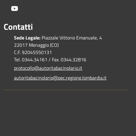
Youtube
Contatti
Sede Legale:
Piazzale Vittorio Emanuele, 4
22017 Menaggio (CO)
C.F. 92045550131
Tel. 0344.34161 / Fax. 0344.32816
protocollo@autoritabacinolario.it
autoritabacinolario@pec.regione.lombardia.it