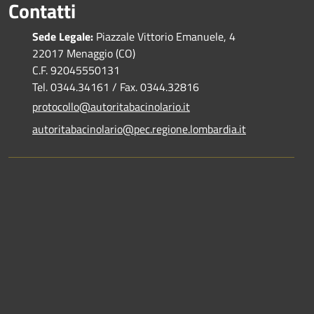
Contatti
Sede Legale:
Piazzale Vittorio Emanuele, 4
22017 Menaggio (CO)
C.F. 92045550131
Tel. 0344.34161 / Fax. 0344.32816
protocollo@autoritabacinolario.it
autoritabacinolario@pec.regione.lombardia.it