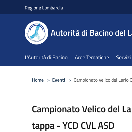
Salta al contenuto principale
Regione Lombardia
Autorità di Bacino del L
L'Autorità di Bacino
Aree Tematiche
Servizi
Home
>
Eventi
>
Campionato Velico del Lario
Campionato Velico del La
tappa - YCD CVL ASD