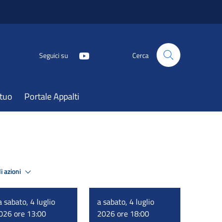
Seguici su
Cerca
atuo
Portale Appalti
i azioni
a sabato, 4 luglio
a sabato, 4 luglio
026 ore 13:00
2026 ore 18:00