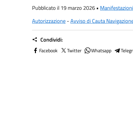
Pubblicato il 19 marzo 2026 •
Manifestazion
Autorizzazione
-
Avviso di Cauta Navigazion
Condividi:
Facebook
Twitter
Whatsapp
Teleg