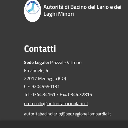
Autorità di Bacino del Lario e dei
Laghi Minori
Contatti
Sede Legale:
Piazzale Vittorio
Emanuele, 4
22017 Menaggio (CO)
C.F. 92045550131
Tel. 0344.34161 / Fax. 0344.32816
protocollo@autoritabacinolario.it
autoritabacinolario@pec.regione.lombardia.it