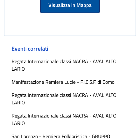
Visualizza in Mappa
Eventi correlati
Regata Internazionale classi NACRA - AVAL ALTO
LARIO
Manifestazione Remiera Lucie - F.I.C.S.F. di Como
Regata Internazionale classi NACRA - AVAL ALTO
LARIO
Regata Internazionale classi NACRA - AVAL ALTO
LARIO
San Lorenzo - Remiera Folkloristica - GRUPPO