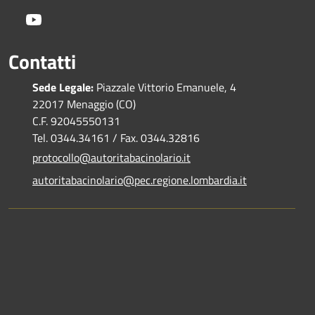
Youtube
Contatti
Sede Legale:
Piazzale Vittorio Emanuele, 4
22017 Menaggio (CO)
C.F. 92045550131
Tel. 0344.34161 / Fax. 0344.32816
protocollo@autoritabacinolario.it
autoritabacinolario@pec.regione.lombardia.it