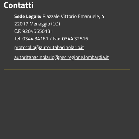
Contatti
Sede Legale:
Piazzale Vittorio Emanuele, 4
22017 Menaggio (CO)
C.F. 92045550131
Tel. 0344.34161 / Fax. 0344.32816
protocollo@autoritabacinolario.it
autoritabacinolario@pec.regione.lombardia.it