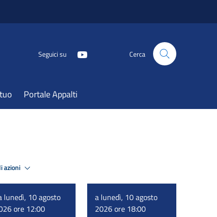
Seguici su
Cerca
atuo
Portale Appalti
i azioni
a lunedì, 10 agosto
a lunedì, 10 agosto
026 ore 12:00
2026 ore 18:00