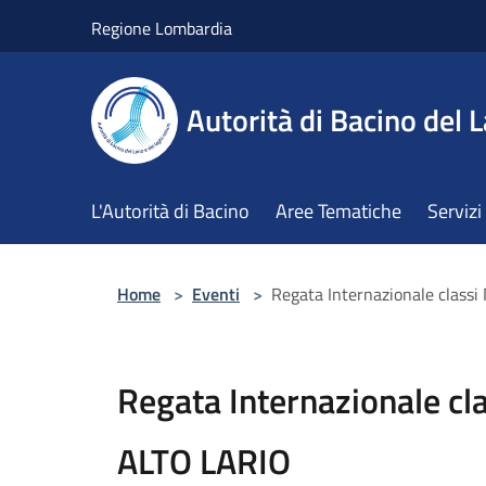
Salta al contenuto principale
Regione Lombardia
Autorità di Bacino del L
L'Autorità di Bacino
Aree Tematiche
Servizi
Home
>
Eventi
>
Regata Internazionale clas
Regata Internazionale c
ALTO LARIO