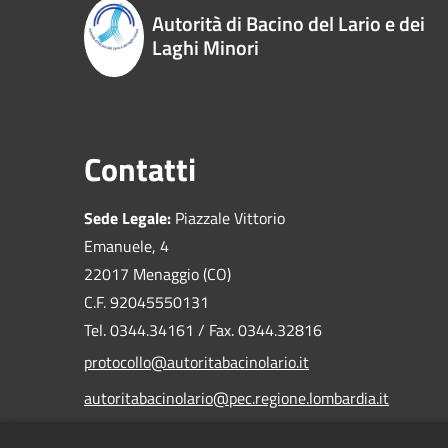
Autorità di Bacino del Lario e dei
Laghi Minori
Contatti
Sede Legale:
Piazzale Vittorio
Emanuele, 4
22017 Menaggio (CO)
C.F. 92045550131
Tel. 0344.34161 / Fax. 0344.32816
protocollo@autoritabacinolario.it
autoritabacinolario@pec.regione.lombardia.it