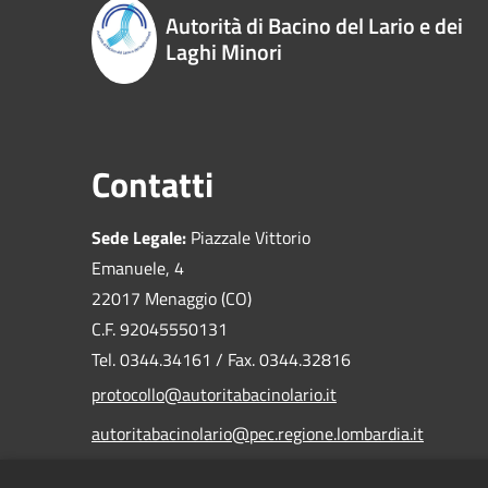
Autorità di Bacino del Lario e dei
Laghi Minori
Contatti
Sede Legale:
Piazzale Vittorio
Emanuele, 4
22017 Menaggio (CO)
C.F. 92045550131
Tel. 0344.34161 / Fax. 0344.32816
protocollo@autoritabacinolario.it
autoritabacinolario@pec.regione.lombardia.it