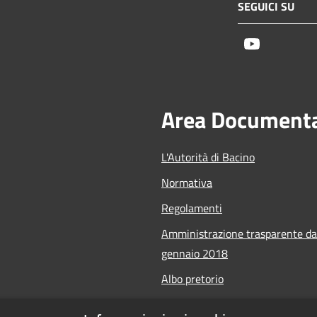
SEGUICI SU
Youtube
Area Document
L'Autorità di Bacino
Normativa
Regolamenti
Amministrazione trasparente da
gennaio 2018
Albo pretorio
Calendario Manifestazioni nauti