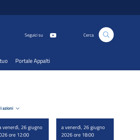
Seguici su
Cerca
atuo
Portale Appalti
i azioni
a venerdì, 26 giugno
a venerdì, 26 giugno
026 ore 12:00
2026 ore 18:00