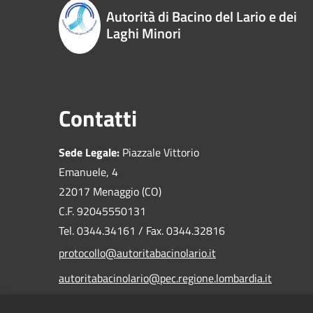
Autorità di Bacino del Lario e dei
Laghi Minori
Contatti
Sede Legale:
Piazzale Vittorio
Emanuele, 4
22017 Menaggio (CO)
C.F. 92045550131
Tel. 0344.34161 / Fax. 0344.32816
protocollo@autoritabacinolario.it
autoritabacinolario@pec.regione.lombardia.it