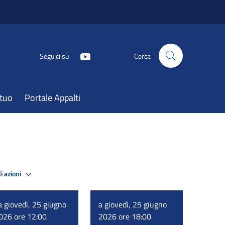
Seguici su
Cerca
atuo
Portale Appalti
i azioni
a giovedì, 25 giugno
a giovedì, 25 giugno
026 ore 12:00
2026 ore 18:00