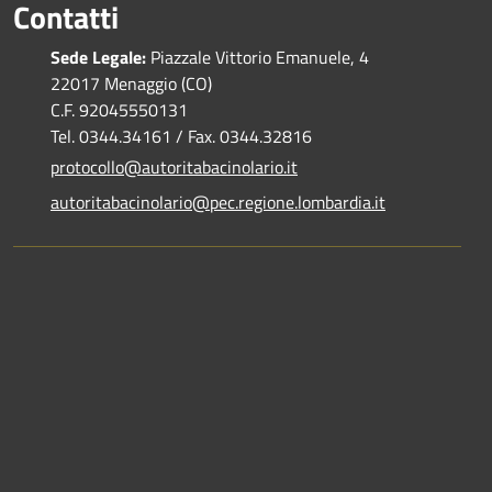
Contatti
Sede Legale:
Piazzale Vittorio Emanuele, 4
22017 Menaggio (CO)
C.F. 92045550131
Tel. 0344.34161 / Fax. 0344.32816
protocollo@autoritabacinolario.it
autoritabacinolario@pec.regione.lombardia.it