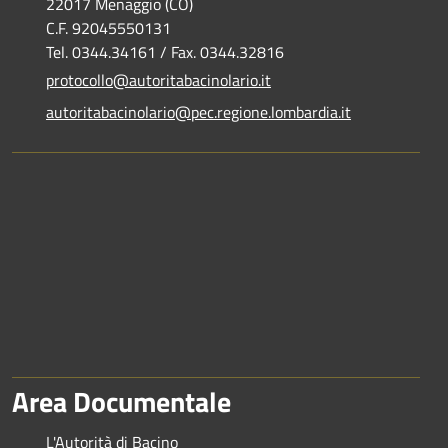
22017 Menaggio (CO)
C.F. 92045550131
Tel. 0344.34161 / Fax. 0344.32816
protocollo@autoritabacinolario.it
autoritabacinolario@pec.regione.lombardia.it
Area Documentale
L'Autorità di Bacino