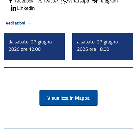
Facebook
Twitter
Whatsapp
Telegram
LinkedIn
Vedi azioni
da sabato, 27 giugno
a sabato, 27 giugno
2026 ore 12:00
2026 ore 18:00
Visualizza in Mappa