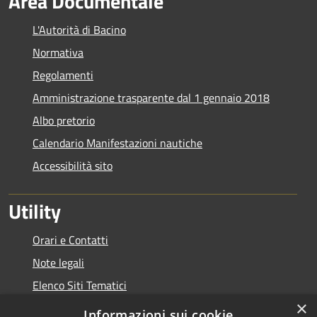
Area Documentale
L'Autorità di Bacino
Normativa
Regolamenti
Amministrazione trasparente dal 1 gennaio 2018
Albo pretorio
Calendario Manifestazioni nautiche
Accessibilità sito
Utility
Orari e Contatti
Note legali
Elenco Siti Tematici
×
Link Utili
Informazioni sui cookie