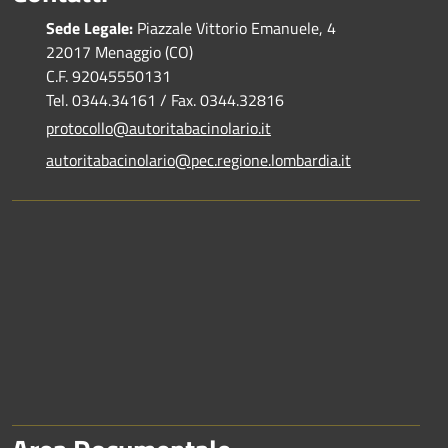
Sede Legale:
Piazzale Vittorio Emanuele, 4
22017 Menaggio (CO)
C.F. 92045550131
Tel. 0344.34161 / Fax. 0344.32816
protocollo@autoritabacinolario.it
autoritabacinolario@pec.regione.lombardia.it