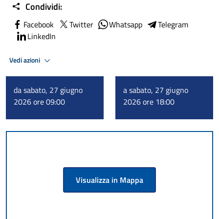
Condividi:
Facebook
Twitter
Whatsapp
Telegram
LinkedIn
Vedi azioni
da sabato, 27 giugno
a sabato, 27 giugno
2026 ore 09:00
2026 ore 18:00
Visualizza in Mappa