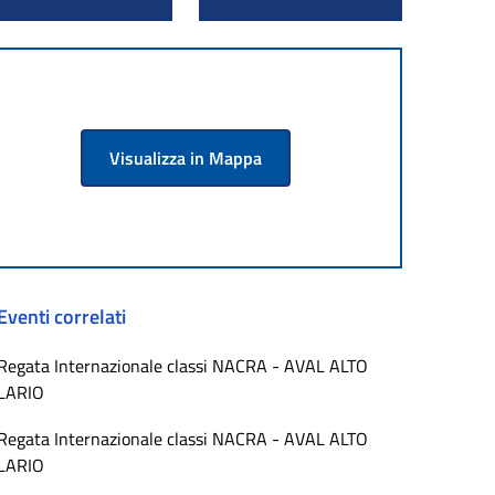
Visualizza in Mappa
Eventi correlati
Regata Internazionale classi NACRA - AVAL ALTO
LARIO
Regata Internazionale classi NACRA - AVAL ALTO
LARIO