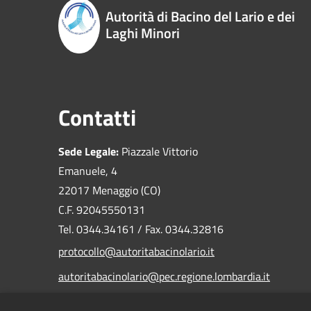
Autorità di Bacino del Lario e dei
Laghi Minori
Contatti
Sede Legale:
Piazzale Vittorio
Emanuele, 4
22017 Menaggio (CO)
C.F. 92045550131
Tel. 0344.34161 / Fax. 0344.32816
protocollo@autoritabacinolario.it
autoritabacinolario@pec.regione.lombardia.it