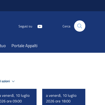
Seguici su
Cerca
atuo
Portale Appalti
i azioni
a venerdì, 10 luglio
a venerdì, 10 luglio
026 ore 09:00
2026 ore 18:00