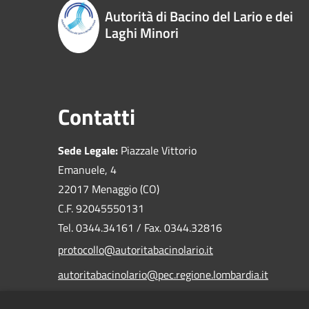
Autorità di Bacino del Lario e dei
Laghi Minori
Contatti
Sede Legale:
Piazzale Vittorio
Emanuele, 4
22017 Menaggio (CO)
C.F. 92045550131
Tel. 0344.34161 / Fax. 0344.32816
protocollo@autoritabacinolario.it
autoritabacinolario@pec.regione.lombardia.it