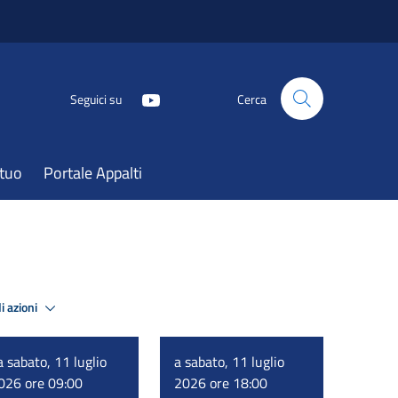
Seguici su
Cerca
atuo
Portale Appalti
i azioni
a sabato, 11 luglio
a sabato, 11 luglio
026 ore 09:00
2026 ore 18:00